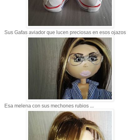
Sus Gafas aviador que lucen preciosas en esos ojazos
Esa melena con sus mechones rubios ...