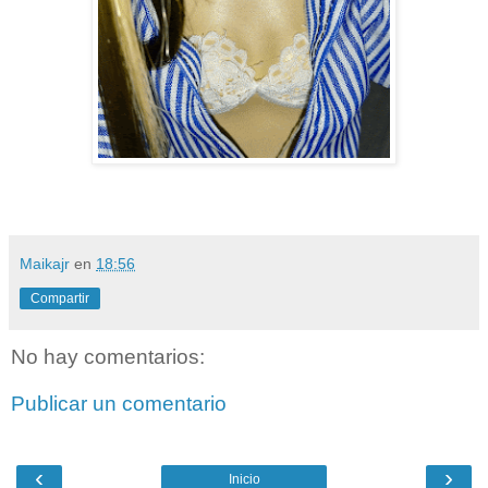
Maikajr
en
18:56
Compartir
No hay comentarios:
Publicar un comentario
‹
›
Inicio