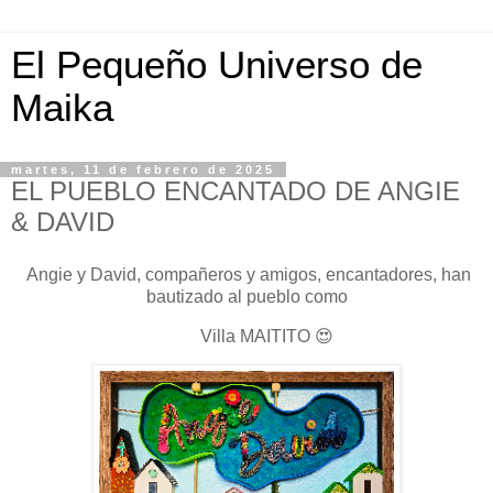
El Pequeño Universo de
Maika
martes, 11 de febrero de 2025
EL PUEBLO ENCANTADO DE ANGIE
& DAVID
Angie y David, compañeros y amigos, encantadores, han
bautizado al pueblo como
Villa MAITITO 😍