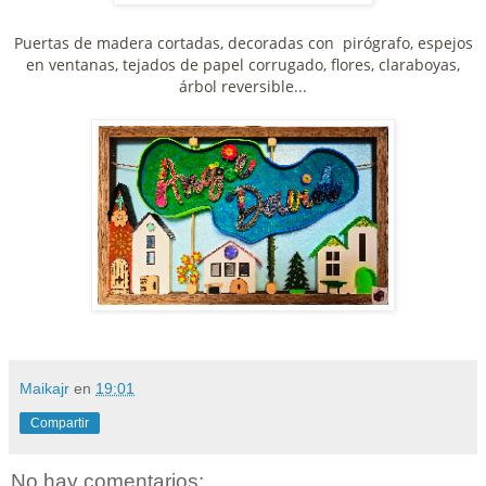
Puertas de madera cortadas, decoradas con pirógrafo, espejos
en ventanas, tejados de papel corrugado, flores, claraboyas,
árbol reversible...
Maikajr
en
19:01
Compartir
No hay comentarios: